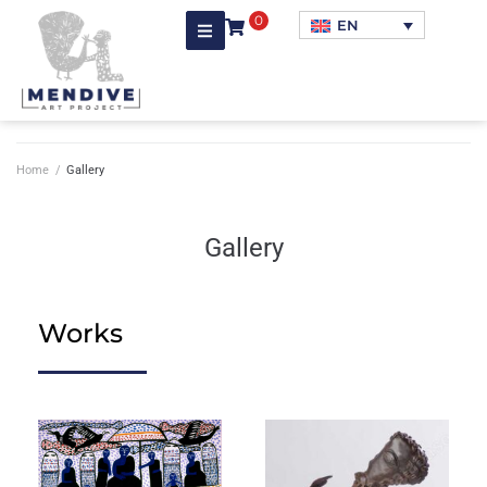
0
EN
Home
/
Gallery
Gallery
Works