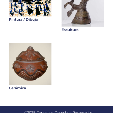
Pintura / Dibujo
Escultura
Cerámica
©2025. Todos los Derechos Reservados